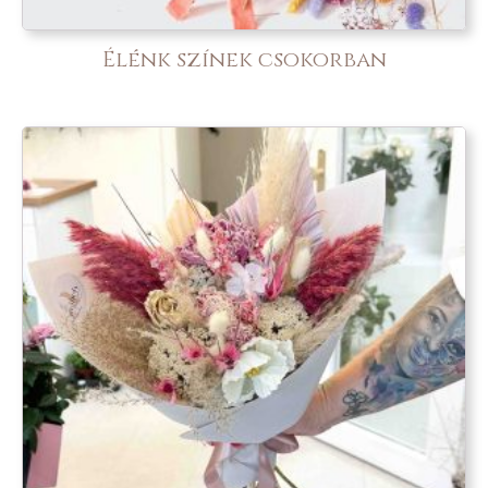
Élénk színek csokorban