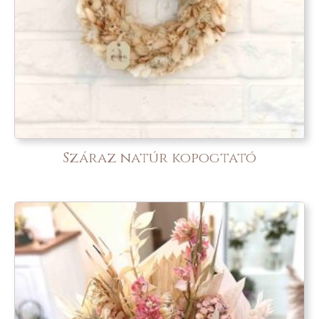
Száraz natúr kopogtató