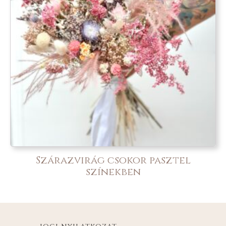
Szárazvirág csokor pasztel
színekben