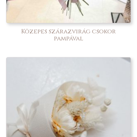
Közepes szárazvirág csokor
pampával