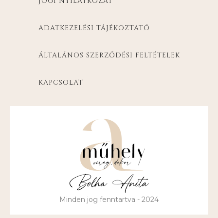
JOGI NYILATKOZAT
ADATKEZELÉSI TÁJÉKOZTATÓ
ÁLTALÁNOS SZERZŐDÉSI FELTÉTELEK
KAPCSOLAT
Minden jog fenntartva - 2024